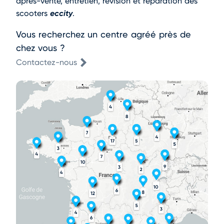
après-vente, entretien, révision et réparation des
eccity
scooters
.
Vous recherchez un centre agréé près de
chez vous ?
Contactez-nous