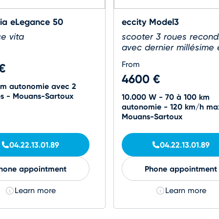
ia eLegance 50
eccity Model3
e vita
scooter 3 roues recond
avec dernier millésime 
From
 €
4600 €
km autonomie avec 2
es - Mouans-Sartoux
10.000 W - 70 à 100 km
autonomie - 120 km/h ma
Mouans-Sartoux
04.22.13.01.89
04.22.13.01.89
hone appointment
Phone appointment
Learn more
Learn more