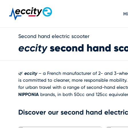
Mi
Second hand electric scooter
eccity
second hand sco
eccity
🌿
– a French manufacturer of 2- and 3-wheel
is committed to cleaner, more responsible mobility.
for urban travel with a range of second-hand elect
NIPPONIA
brands, in both 50cc and 125cc equivalen
Discover our second hand electric