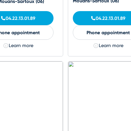
Mouans-Sartoux (06)
 Mouans-Sartoux (06)
04.22.13.01.89
04.22.13.01.89
hone appointment
Phone appointment
Learn more
Learn more