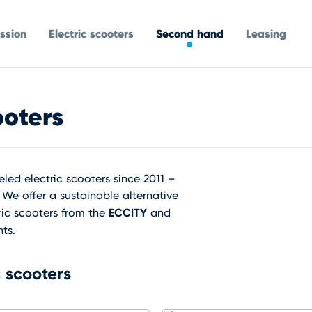
ssion
Electric scooters
Second hand
Leasing
oters
ed electric scooters since 2011 –
 We offer a sustainable alternative
ECCITY
ric scooters from the
and
ts.
 scooters