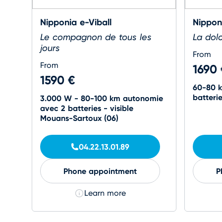
Nipponia e-Viball
Nippon
Le compagnon de tous les
La dolc
jours
From
From
1690
1590 €
60-80 
batteri
3.000 W - 80-100 km autonomie
avec 2 batteries - visible
Mouans-Sartoux (06)
04.22.13.01.89
Phone appointment
P
Learn more