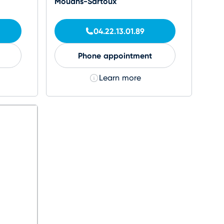
Mouans-Sartoux
04.22.13.01.89
Phone appointment
Learn more