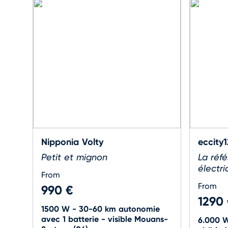
Nipponia Volty
eccity
Petit et mignon
La réf
électr
From
From
990 €
1290
1500 W - 30-60 km autonomie
avec 1 batterie - visible Mouans-
6.000 W