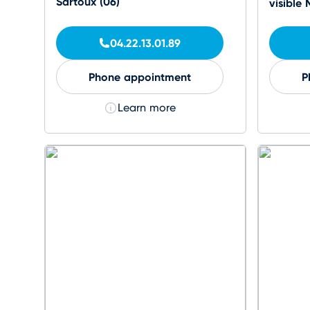
Sartoux (06)
visible
04.22.13.01.89
Phone appointment
P
Learn more