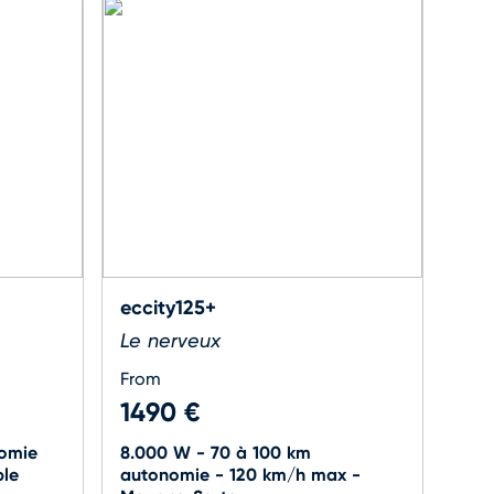
eccity125+
Le nerveux
From
1490 €
omie
8.000 W - 70 à 100 km
ble
autonomie - 120 km/h max -