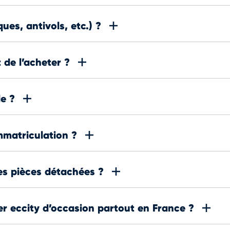
es, antivols, etc.) ?
 de l’acheter ?
le ?
mmatriculation ?
des pièces détachées ?
oter eccity d’occasion partout en France ?